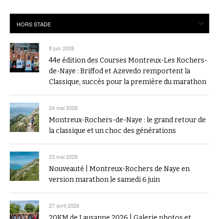
8 juin 2026
44e édition des Courses Montreux-Les Rochers-
de-Naye : Briffod et Azevedo remportent la
Classique, succès pour la première du marathon
24 mai 2026
Montreux-Rochers-de-Naye : le grand retour de
la classique et un choc des générations
23 mai 2026
Nouveauté | Montreux-Rochers de Naye en
version marathon le samedi 6 juin
27 avril 2026
20KM de Lausanne 2026 | Galerie photos et