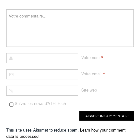
*
Votre nom
*
Votre email
Site web
Suivre les news d'ATHLE.ch
This site uses Akismet to reduce spam.
Learn how your comment
data is processed.