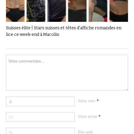
Suisses élite | Stars suisses et têtes d’affiche romandes en
lice ce week-end à Macolin
*
Votre nom
*
Votre email
Site web