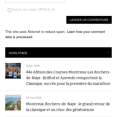
Suivre les news d'ATHLE.ch
This site uses Akismet to reduce spam.
Learn how your comment
data is processed.
8 juin 2026
44e édition des Courses Montreux-Les Rochers-
de-Naye : Briffod et Azevedo remportent la
Classique, succès pour la première du marathon
24 mai 2026
Montreux-Rochers-de-Naye : le grand retour de
la classique et un choc des générations