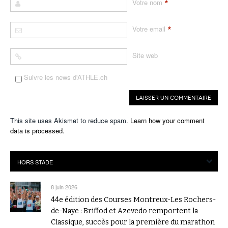
*
Votre nom
*
Votre email
Site web
Suivre les news d'ATHLE.ch
This site uses Akismet to reduce spam.
Learn how your comment
data is processed.
8 juin 2026
44e édition des Courses Montreux-Les Rochers-
de-Naye : Briffod et Azevedo remportent la
Classique, succès pour la première du marathon