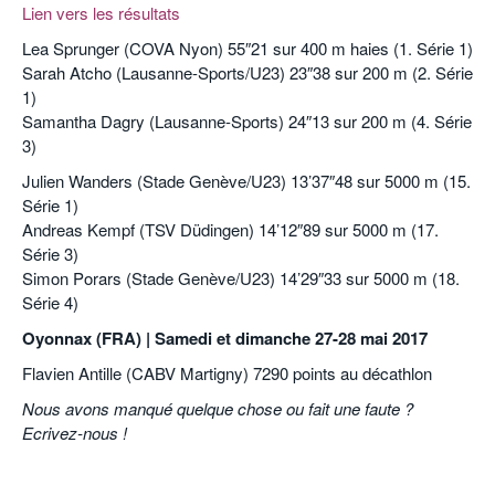
Lien vers les résultats
Lea Sprunger (COVA Nyon) 55″21 sur 400 m haies (1. Série 1)
Sarah Atcho (Lausanne-Sports/U23) 23″38 sur 200 m (2. Série
1)
Samantha Dagry (Lausanne-Sports) 24″13 sur 200 m (4. Série
3)
Julien Wanders (Stade Genève/U23) 13’37″48 sur 5000 m (15.
Série 1)
Andreas Kempf (TSV Düdingen) 14’12″89 sur 5000 m (17.
Série 3)
Simon Porars (Stade Genève/U23) 14’29″33 sur 5000 m (18.
Série 4)
Oyonnax (FRA) | Samedi et dimanche 27-28 mai 2017
Flavien Antille (CABV Martigny) 7290 points au décathlon
Nous avons manqué quelque chose ou fait une faute ?
Ecrivez-nous !