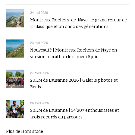
24 mai 2026
Montreux-Rochers-de-Naye : le grand retour de
la classique et un choc des générations
23 mai 2026
Nouveauté | Montreux-Rochers de Naye en
version marathon le samedi 6 juin
27 avril 2026
20KM de Lausanne 2026 | Galerie photos et
Reels
26 avril 2026
20KM de Lausanne | 34’207 enthousiastes et
trois records du parcours
Plus de Hors stade