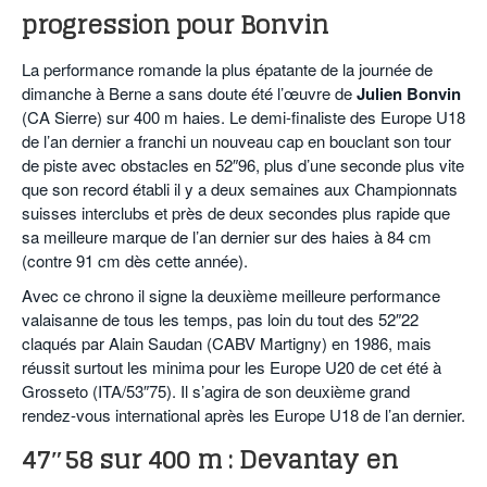
progression pour Bonvin
La performance romande la plus épatante de la journée de
dimanche à Berne a sans doute été l’œuvre de
Julien Bonvin
(CA Sierre) sur 400 m haies. Le demi-finaliste des Europe U18
de l’an dernier a franchi un nouveau cap en bouclant son tour
de piste avec obstacles en 52″96, plus d’une seconde plus vite
que son record établi il y a deux semaines aux Championnats
suisses interclubs et près de deux secondes plus rapide que
sa meilleure marque de l’an dernier sur des haies à 84 cm
(contre 91 cm dès cette année).
Avec ce chrono il signe la deuxième meilleure performance
valaisanne de tous les temps, pas loin du tout des 52″22
claqués par Alain Saudan (CABV Martigny) en 1986, mais
réussit surtout les minima pour les Europe U20 de cet été à
Grosseto (ITA/53″75). Il s’agira de son deuxième grand
rendez-vous international après les Europe U18 de l’an dernier.
47″58 sur 400 m : Devantay en