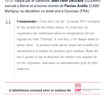
10″37 claqué par le Genevois
Jean-Yann DeGrace
(U23/MRI)
samedi à Berne et la bonne rentrée de
Flavien Antille
(CABV
Martigny) au décathlon ce week-end à Oyonnax (FRA).
Commentaire :
Cette fois c’est sûr : la saison 2017 est lancée.
Et elle promet de très belles choses. Ce week-end, les
organismes ont visiblement adoré les températures élevées
régnant sur toute l’Europe. A vrai dire, c’est chaque année la
même chose : le premier week-end de chaud fait trembler les
chronomètres et tomber les premiers gros résultats. Reste dès
lors à garder le cap en direction des rendez-vous majeurs de
cet été, régionaux, nationaux ou internationaux pour les plus
chanceux.
.
.