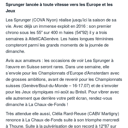
Sprunger lancée à toute vitesse vers les Europe et les
Jeux
Lea Sprunger (COVA Nyon) réalise jusqu’ici la saison de sa
vie. Avec déjà un immense exploit en 2016 : son premier
chrono sous les 55″ sur 400 m haies (54″92) il y a trois
semaines à AtletiCAGenève. Les haies longues féminines
compteront parmi les grands moments de la journée de
dimanche.
Avis aux amateurs : les occasions de voir Lea Sprunger à
l’œuvre en Suisse seront rares. Dans une semaine, elle
s’envole pour les Championnats d’Europe d’Amsterdam avec
de grosses ambitions, avant de revenir pour les Championnats
suisses (Genève/Bout-du-Monde – 16-17.07) et de s’envoler
pour les Jeux olympiques mi-août au Brésil. Pour vibrer avec
elle autrement que derrière votre petit écran, rendez-vous
dimanche à La Chaux-de-Fonds !
Très attendue elle aussi, Clélia Rard-Reuse (CABV Martigny)
renonce à La Chaux-de-Fonds suite à son triomphe mercredi
à Thoune. Suite à la pulvérisation de son record à 12″87 sur