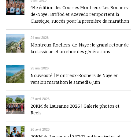
44e édition des Courses Montreux-Les Rochers-
de-Naye : Briffod et Azevedo remportent la
Classique, succès pour la première du marathon
24 mai 2026
Montreux-Rochers-de-Naye : le grand retour de
la classique et un choc des générations
23 mai 2026
Nouveauté | Montreux-Rochers de Naye en
version marathon le samedi 6 juin
27 avril 2026
20KM de Lausanne 2026 | Galerie photos et
Reels
26 avril 2026
20KM de Lausanne | 34’207 enthousiastes et