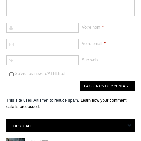
*
Votre nom
*
Votre email
Site web
Suivre les news d'ATHLE.ch
This site uses Akismet to reduce spam.
Learn how your comment
data is processed.
8 juin 2026