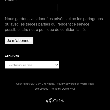
Nous gardons vos données privées et ne les partageons
qu’avec les tierces parties qui rendent ce service
possible.
Lire notre politique de confidentialité.
ARCHIVES
Archives
Copyright © 2012 by
DW Focus
. Proudly powered by
WordPress
WordPress Theme by DesignWall