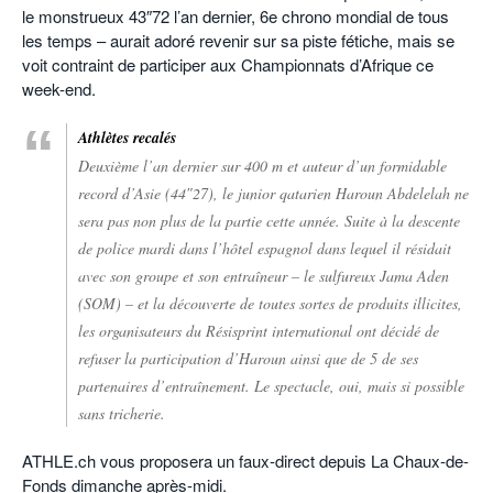
le monstrueux 43″72 l’an dernier, 6e chrono mondial de tous
les temps – aurait adoré revenir sur sa piste fétiche, mais se
voit contraint de participer aux Championnats d’Afrique ce
week-end.
Athlètes recalés
Deuxième l’an dernier sur 400 m et auteur d’un formidable
record d’Asie (44″27), le junior qatarien Haroun Abdelelah ne
sera pas non plus de la partie cette année. Suite à la descente
de police mardi dans l’hôtel espagnol dans lequel il résidait
avec son groupe et son entraîneur – le sulfureux Jama Aden
(SOM) – et la découverte de toutes sortes de produits illicites,
les organisateurs du Résisprint international ont décidé de
refuser la participation d’Haroun ainsi que de 5 de ses
partenaires d’entraînement. Le spectacle, oui, mais si possible
sans tricherie.
ATHLE.ch vous proposera un faux-direct depuis La Chaux-de-
Fonds dimanche après-midi.