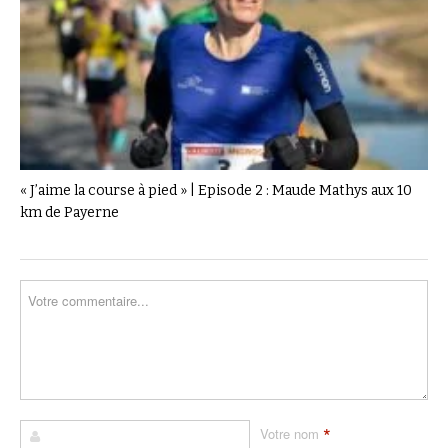
« J’aime la course à pied » | Episode 2 : Maude Mathys aux 10
km de Payerne
*
Votre nom