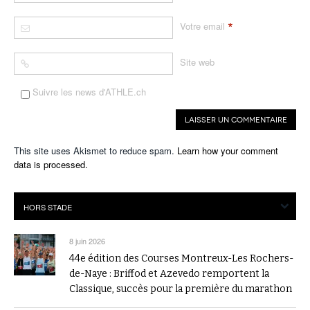
*
Votre email
Site web
Suivre les news d'ATHLE.ch
This site uses Akismet to reduce spam.
Learn how your comment
data is processed.
8 juin 2026
44e édition des Courses Montreux-Les Rochers-
de-Naye : Briffod et Azevedo remportent la
Classique, succès pour la première du marathon