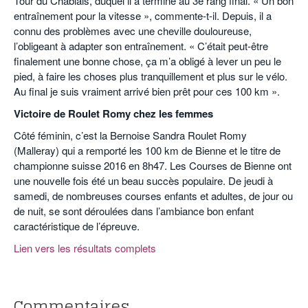
Tour du Chablais, duquel il a terminé au 3e rang final. « Un bon
entraînement pour la vitesse », commente-t-il. Depuis, il a
connu des problèmes avec une cheville douloureuse,
l’obligeant à adapter son entraînement. « C’était peut-être
finalement une bonne chose, ça m’a obligé à lever un peu le
pied, à faire les choses plus tranquillement et plus sur le vélo.
Au final je suis vraiment arrivé bien prêt pour ces 100 km ».
Victoire de Roulet Romy chez les femmes
Côté féminin, c’est la Bernoise Sandra Roulet Romy
(Malleray) qui a remporté les 100 km de Bienne et le titre de
championne suisse 2016 en 8h47. Les Courses de Bienne ont
une nouvelle fois été un beau succès populaire. De jeudi à
samedi, de nombreuses courses enfants et adultes, de jour ou
de nuit, se sont déroulées dans l’ambiance bon enfant
caractéristique de l’épreuve.
Lien vers les résultats complets
o
o
Commentaires