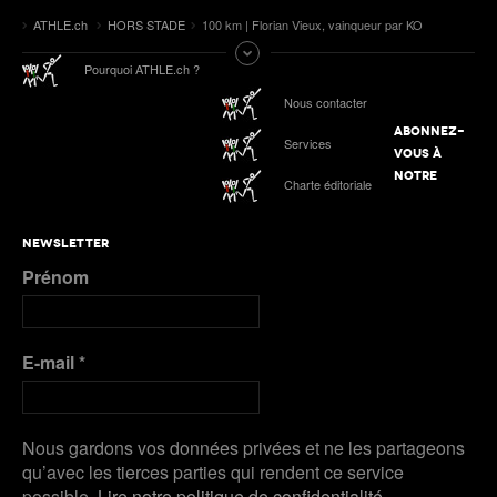
ATHLE.ch
HORS STADE
100 km | Florian Vieux, vainqueur par KO
Pourquoi ATHLE.ch ?
Nous contacter
ABONNEZ-
Services
VOUS À
NOTRE
Charte éditoriale
NEWSLETTER
Prénom
E-mail
*
Nous gardons vos données privées et ne les partageons
qu’avec les tierces parties qui rendent ce service
possible.
Lire notre politique de confidentialité.