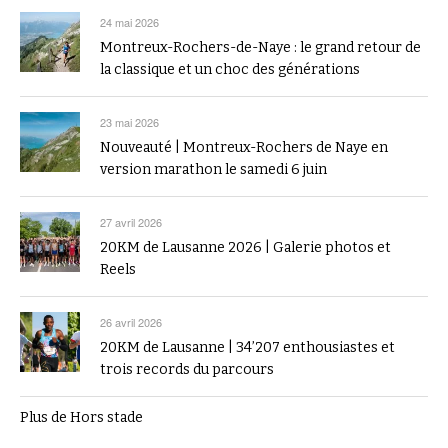
24 mai 2026
Montreux-Rochers-de-Naye : le grand retour de
la classique et un choc des générations
23 mai 2026
Nouveauté | Montreux-Rochers de Naye en
version marathon le samedi 6 juin
27 avril 2026
20KM de Lausanne 2026 | Galerie photos et
Reels
26 avril 2026
20KM de Lausanne | 34’207 enthousiastes et
trois records du parcours
Plus de Hors stade