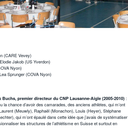
on (CARE Vevey)
Elodie Jakob (US Yverdon)
(COVA Nyon)
Lea Sprunger (COVA Nyon)
k Buchs, premier directeur du CNP Lausanne-Aigle (2005-2010)
:
 eu la chance d’avoir des camarades, des anciens athlètes, qui m’ont
: Laurent (Meuwly), Raphaël (Monachon), Louis (Heyer), Stéphane
echter), qui m’ont épaulé dans cette idée que j’avais de systématiser
ionnaliser les structures de l’athlétisme en Suisse et surtout en