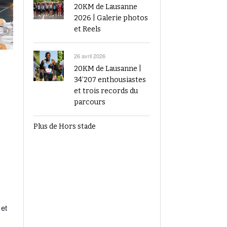
20KM de Lausanne
2026 | Galerie photos
et Reels
26 avril 2026
20KM de Lausanne |
34’207 enthousiastes
et trois records du
parcours
Plus de Hors stade
 et