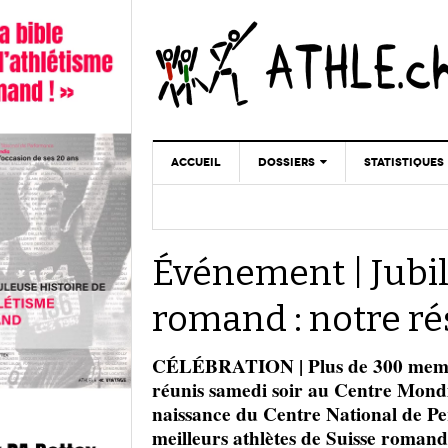
ACCUEIL
DOSSIERS
STATISTIQUES
CHRONIQUES
STATISTIQUES
REPORTAGES
MINIMA
Événement | Jubil
DOPAGE
GALERIES
romand : notre r
CÉLÉBRATION | Plus de 300 membres
réunis samedi soir au Centre Mondia
naissance du Centre National de Pe
meilleurs athlètes de Suisse romand