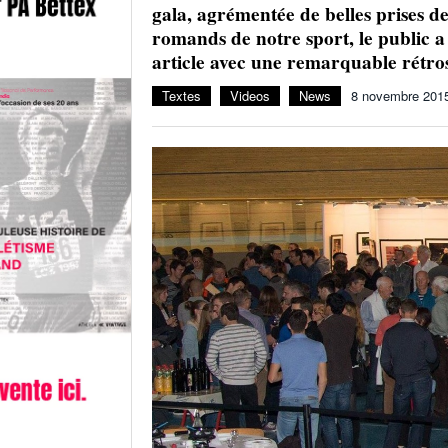
gala, agrémentée de belles prises d
romands de notre sport, le public a
article avec une remarquable rétro
Textes
Videos
News
8 novembre 201