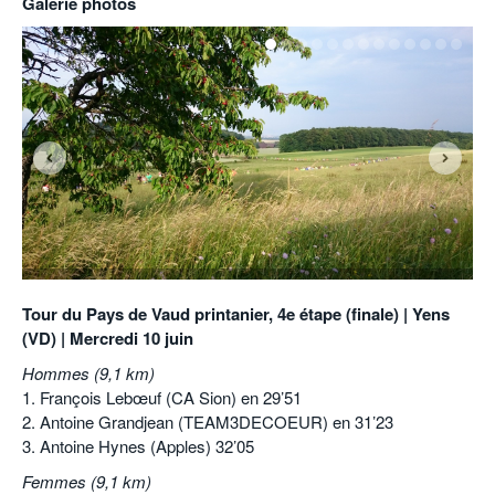
Galerie photos
Tour du Pays de Vaud printanier, 4e étape (finale) | Yens
(VD) | Mercredi 10 juin
Hommes (9,1 km)
1. François Lebœuf (CA Sion) en 29’51
2. Antoine Grandjean (TEAM3DECOEUR) en 31’23
3. Antoine Hynes (Apples) 32’05
Femmes (9,1 km)