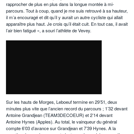
rapprocher de plus en plus dans la longue montée à mi-
parcours. Tout à coup, quand je me suis retrouvé à sa hauteur,
il m’a encouragé et dit qu’il y aurait un autre cycliste qui allait
apparaître plus haut. Je crois qu’il était cuit. En tout cas, il avait
l’air bien fatigué », a souri l’athlète de Vevey.
o
Sur les hauts de Morges, Leboeuf termine en 29’51, deux
minutes plus vite que l’ancien record du parcours ; 1’32 devant
Antoine Grandjean (TEAM3DECOEUR) et 2’14 devant
Antoine Hynes (Apples). Au total, le vainqueur du général
compte 6’03 d’avance sur Grandjean et 7’39 Hynes. A la