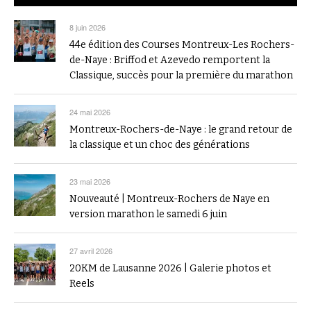
8 juin 2026
44e édition des Courses Montreux-Les Rochers-
de-Naye : Briffod et Azevedo remportent la
Classique, succès pour la première du marathon
24 mai 2026
Montreux-Rochers-de-Naye : le grand retour de
la classique et un choc des générations
23 mai 2026
Nouveauté | Montreux-Rochers de Naye en
version marathon le samedi 6 juin
27 avril 2026
20KM de Lausanne 2026 | Galerie photos et
Reels