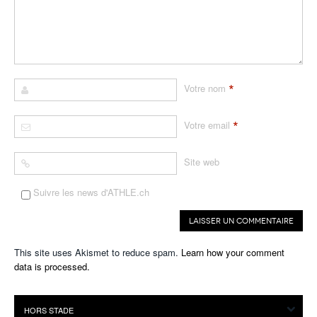
*
Votre nom
*
Votre email
Site web
Suivre les news d'ATHLE.ch
This site uses Akismet to reduce spam.
Learn how your comment
data is processed.