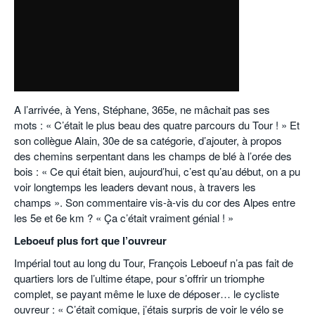
A l’arrivée, à Yens, Stéphane, 365e, ne mâchait pas ses
mots : « C’était le plus beau des quatre parcours du Tour ! » Et
son collègue Alain, 30e de sa catégorie, d’ajouter, à propos
des chemins serpentant dans les champs de blé à l’orée des
bois : « Ce qui était bien, aujourd’hui, c’est qu’au début, on a pu
voir longtemps les leaders devant nous, à travers les
champs ». Son commentaire vis-à-vis du cor des Alpes entre
les 5e et 6e km ? « Ça c’était vraiment génial ! »
Leboeuf plus fort que l’ouvreur
Impérial tout au long du Tour, François Leboeuf n’a pas fait de
quartiers lors de l’ultime étape, pour s’offrir un triomphe
complet, se payant même le luxe de déposer… le cycliste
ouvreur : « C’était comique, j’étais surpris de voir le vélo se