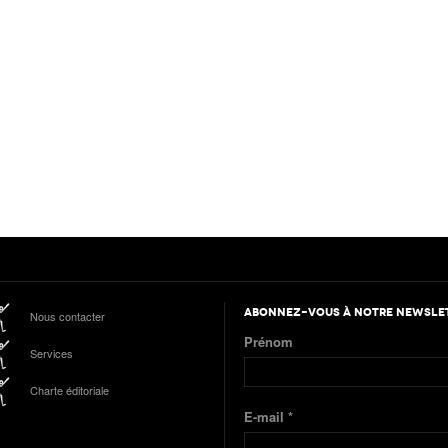
ABONNEZ-VOUS À NOTRE NEWSLE
Nous contacter
Prénom
Services
Charte éditoriale
E-mail
*