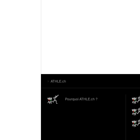
ATHLE.ch
Pourquoi ATHLE.ch ?