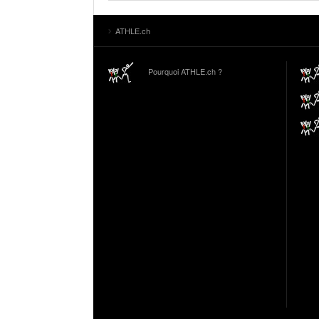
ATHLE.ch
Pourquoi ATHLE.ch ?