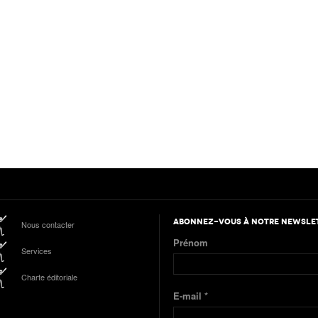
ABONNEZ-VOUS À NOTRE NEWSLE
Nous contacter
Prénom
Services
Charte éditoriale
E-mail
*