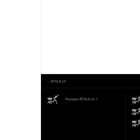
ATHLE.ch
Pourquoi ATHLE.ch ?