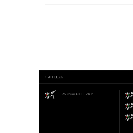
ATHLE.ch
Pourquoi ATHLE.ch ?