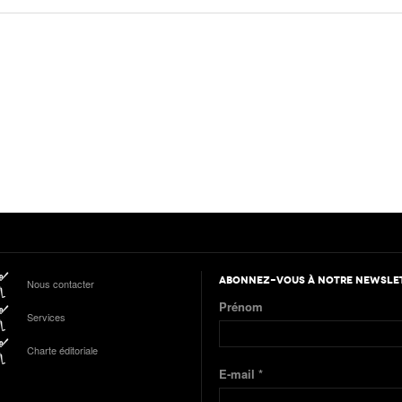
ABONNEZ-VOUS À NOTRE NEWSLE
Nous contacter
Prénom
Services
Charte éditoriale
E-mail
*