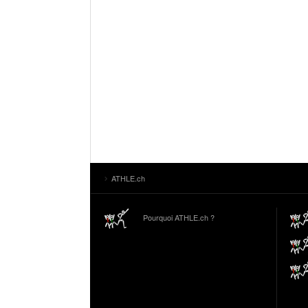
ATHLE.ch
Pourquoi ATHLE.ch ?