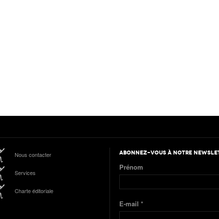
ABONNEZ-VOUS À NOTRE NEWSLE
Nous contacter
Prénom
Services
Charte éditoriale
E-mail
*