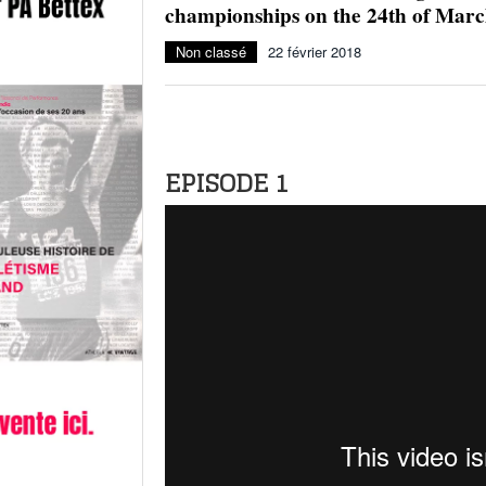
championships on the 24th of March
Non classé
22 février 2018
.
EPISODE 1