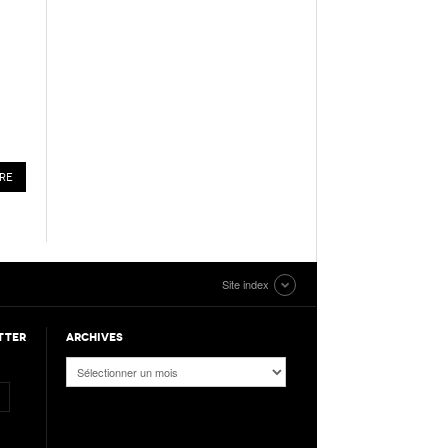
Site index
TTER
ARCHIVES
Archives