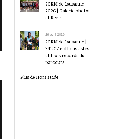
20KM de Lausanne
2026 | Galerie photos
et Reels
26 avril 2026
20KM de Lausanne |
34’207 enthousiastes
et trois records du
parcours
Plus de Hors stade