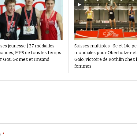
ses jeunesse | 37 médailles
Suisses multiples : 6e et 14e pe
andes, MPS de tous les temps
mondiales pour Oberholzer et
r Gou Gomez et Imsand
Gaio, victoire de Röthlin chez 
femmes
*
m