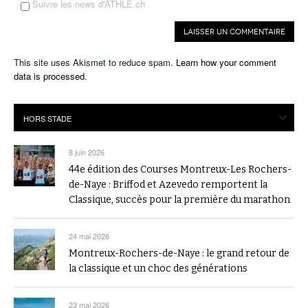
Suivre les news d'ATHLE.ch
This site uses Akismet to reduce spam.
Learn how your comment
data is processed.
8 juin 2026
44e édition des Courses Montreux-Les Rochers-
de-Naye : Briffod et Azevedo remportent la
Classique, succès pour la première du marathon
24 mai 2026
Montreux-Rochers-de-Naye : le grand retour de
la classique et un choc des générations
23 mai 2026