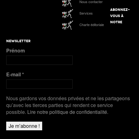
Nous contacter
ABONNEZ-
Services
VOUS À
NOTRE
Charte éditoriale
NEWSLETTER
Prénom
E-mail
*
Nous gardons vos données privées et ne les partageons
qu’avec les tierces parties qui rendent ce service
possible.
Lire notre politique de confidentialité.