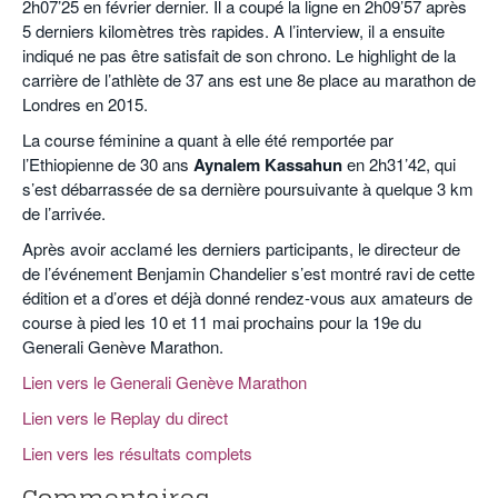
2h07’25 en février dernier. Il a coupé la ligne en 2h09’57 après
5 derniers kilomètres très rapides. A l’interview, il a ensuite
indiqué ne pas être satisfait de son chrono. Le highlight de la
carrière de l’athlète de 37 ans est une 8e place au marathon de
Londres en 2015.
La course féminine a quant à elle été remportée par
l’Ethiopienne de 30 ans
Aynalem Kassahun
en 2h31’42, qui
s’est débarrassée de sa dernière poursuivante à quelque 3 km
de l’arrivée.
Après avoir acclamé les derniers participants, le directeur de
de l’événement Benjamin Chandelier s’est montré ravi de cette
édition et a d’ores et déjà donné rendez-vous aux amateurs de
course à pied les 10 et 11 mai prochains pour la 19e du
Generali Genève Marathon.
Lien vers le Generali Genève Marathon
Lien vers le Replay du direct
Lien vers les résultats complets