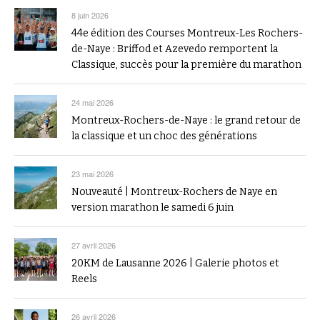
8 juin 2026
44e édition des Courses Montreux-Les Rochers-
de-Naye : Briffod et Azevedo remportent la
Classique, succès pour la première du marathon
24 mai 2026
Montreux-Rochers-de-Naye : le grand retour de
la classique et un choc des générations
23 mai 2026
Nouveauté | Montreux-Rochers de Naye en
version marathon le samedi 6 juin
27 avril 2026
20KM de Lausanne 2026 | Galerie photos et
Reels
26 avril 2026