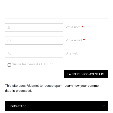
*
Votre nom
*
Votre email
Site web
Suivre les news d'ATHLE.ch
This site uses Akismet to reduce spam.
Learn how your comment
data is processed.