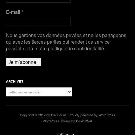
E-mail
*
Nous gardons vos données privées et ne les partageons
qu’avec les tierces parties qui rendent ce service
possible.
Lire notre politique de confidentialité.
ARCHIVES
Archives
Copyright © 2012 by
DW Focus
. Proudly powered by
WordPress
WordPress Theme by DesignWall