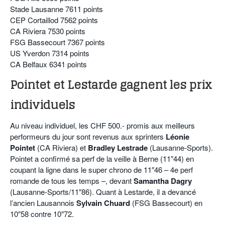
Stade Lausanne 7611 points
CEP Cortaillod 7562 points
CA Riviera 7530 points
FSG Bassecourt 7367 points
US Yverdon 7314 points
CA Belfaux 6341 points
Pointet et Lestarde gagnent les prix
individuels
Au niveau individuel, les CHF 500.- promis aux meilleurs
performeurs du jour sont revenus aux sprinters
Léonie
Pointet
(CA Riviera) et
Bradley Lestrade
(Lausanne-Sports).
Pointet a confirmé sa perf de la veille à Berne (11″44) en
coupant la ligne dans le super chrono de 11″46 – 4e perf
romande de tous les temps –, devant
Samantha Dagry
(Lausanne-Sports/11″86). Quant à Lestarde, il a devancé
l’ancien Lausannois
Sylvain Chuard
(FSG Bassecourt) en
10″58 contre 10″72.