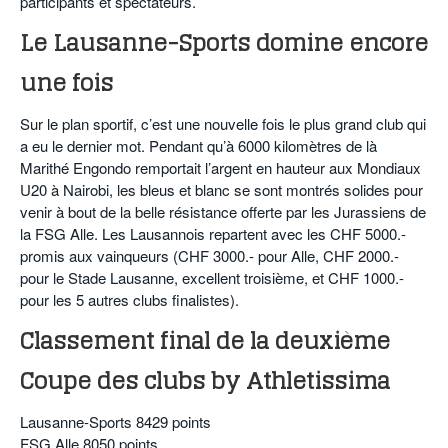
participants et spectateurs.
Le Lausanne-Sports domine encore
une fois
Sur le plan sportif, c’est une nouvelle fois le plus grand club qui
a eu le dernier mot. Pendant qu’à 6000 kilomètres de là
Marithé Engondo remportait l’argent en hauteur aux Mondiaux
U20 à Nairobi, les bleus et blanc se sont montrés solides pour
venir à bout de la belle résistance offerte par les Jurassiens de
la FSG Alle. Les Lausannois repartent avec les CHF 5000.-
promis aux vainqueurs (CHF 3000.- pour Alle, CHF 2000.-
pour le Stade Lausanne, excellent troisième, et CHF 1000.-
pour les 5 autres clubs finalistes).
Classement final de la deuxième
Coupe des clubs by Athletissima
Lausanne-Sports 8429 points
FSG Alle 8050 points