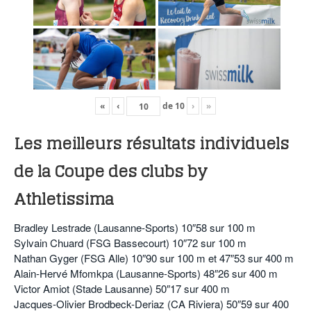
«
‹
de
10
›
»
Les meilleurs résultats individuels
de la Coupe des clubs by
Athletissima
Bradley Lestrade (Lausanne-Sports) 10″58 sur 100 m
Sylvain Chuard (FSG Bassecourt) 10″72 sur 100 m
Nathan Gyger (FSG Alle) 10″90 sur 100 m et 47″53 sur 400 m
Alain-Hervé Mfomkpa (Lausanne-Sports) 48″26 sur 400 m
Victor Amiot (Stade Lausanne) 50″17 sur 400 m
Jacques-Olivier Brodbeck-Deriaz (CA Riviera) 50″59 sur 400