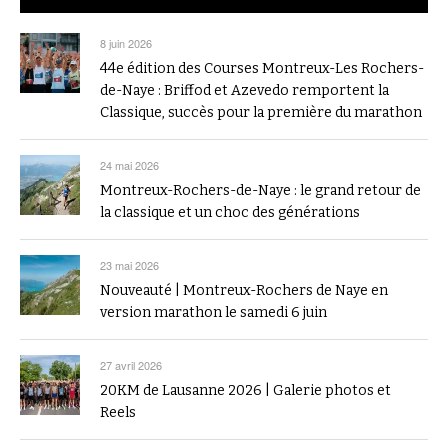
8 juin 2026
44e édition des Courses Montreux-Les Rochers-
de-Naye : Briffod et Azevedo remportent la
Classique, succès pour la première du marathon
24 mai 2026
Montreux-Rochers-de-Naye : le grand retour de
la classique et un choc des générations
23 mai 2026
Nouveauté | Montreux-Rochers de Naye en
version marathon le samedi 6 juin
27 avril 2026
20KM de Lausanne 2026 | Galerie photos et
Reels