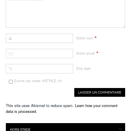
*
Votre nom
*
Votre email
Site web
Suivre les news d'ATHLE.ch
This site uses Akismet to reduce spam.
Learn how your comment
data is processed.