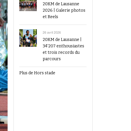
20KM de Lausanne
2026 | Galerie photos
et Reels
26 avril 2026
20KM de Lausanne |
34’207 enthousiastes
et trois records du
parcours
Plus de Hors stade