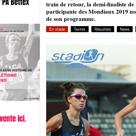
train de retour, la demi-finaliste d
participante des Mondiaux 2019 nous
de son programme.
En stade
Textes
Résultats
News