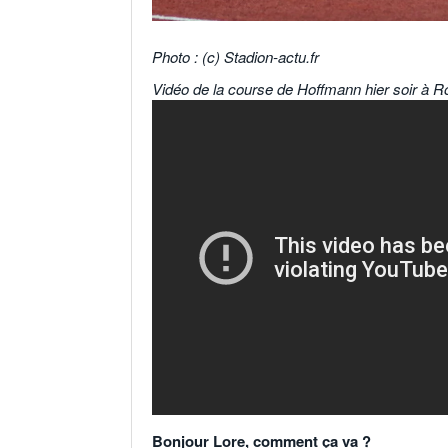
Photo : (c) Stadion-actu.fr
Vidéo de la course de Hoffmann hier soir à R
Bonjour Lore, comment ça va ?