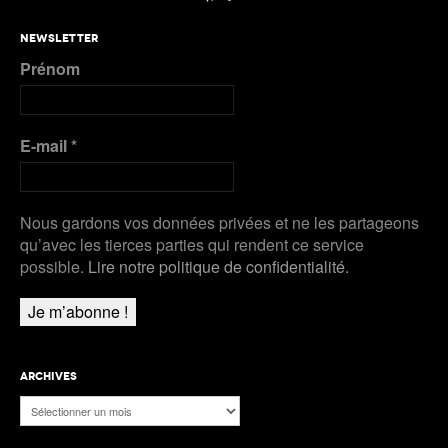
NEWSLETTER
Prénom
E-mail
*
Nous gardons vos données privées et ne les partageons
qu’avec les tierces parties qui rendent ce service
possible.
Lire notre politique de confidentialité.
ARCHIVES
Archives