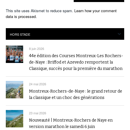
This site uses Akismet to reduce spam.
Learn how your comment
data is processed.
8 juin 2026
44e édition des Courses Montreux-Les Rochers-
de-Naye : Briffod et Azevedo remportent la
Classique, succès pour la première du marathon
24 mai 2026
Montreux-Rochers-de-Naye : le grand retour de
la classique et un choc des générations
23 mai 2026
Nouveauté | Montreux-Rochers de Naye en
version marathon le samedi 6 juin