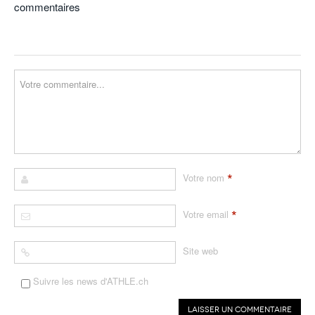
commentaires
*
Votre nom
*
Votre email
Site web
Suivre les news d'ATHLE.ch