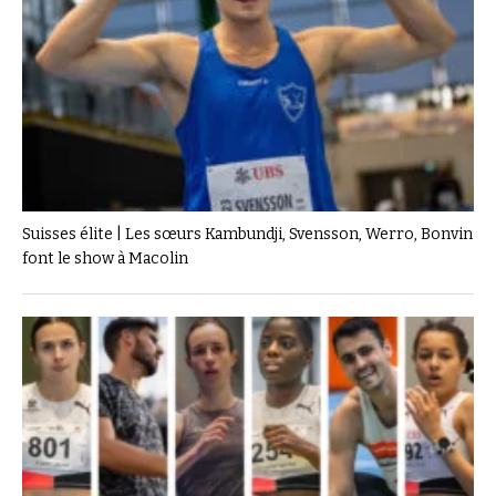
Suisses élite | Les sœurs Kambundji, Svensson, Werro, Bonvin
font le show à Macolin