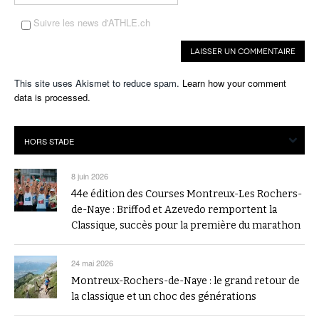
Suivre les news d'ATHLE.ch
This site uses Akismet to reduce spam.
Learn how your comment
data is processed.
8 juin 2026
44e édition des Courses Montreux-Les Rochers-
de-Naye : Briffod et Azevedo remportent la
Classique, succès pour la première du marathon
24 mai 2026
Montreux-Rochers-de-Naye : le grand retour de
la classique et un choc des générations