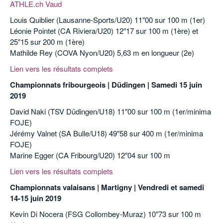
ATHLE.ch Vaud
Louis Quiblier (Lausanne-Sports/U20) 11″00 sur 100 m (1er)
Léonie Pointet (CA Riviera/U20) 12″17 sur 100 m (1ère) et
25″15 sur 200 m (1ère)
Mathilde Rey (COVA Nyon/U20) 5,63 m en longueur (2e)
Lien vers les résultats complets
Championnats fribourgeois | Düdingen | Samedi 15 juin
2019
David Naki (TSV Düdingen/U18) 11″00 sur 100 m (1er/minima
FOJE)
Jérémy Valnet (SA Bulle/U18) 49″58 sur 400 m (1er/minima
FOJE)
Marine Egger (CA Fribourg/U20) 12″04 sur 100 m
Lien vers les résultats complets
Championnats valaisans | Martigny | Vendredi et samedi
14-15 juin 2019
Kevin Di Nocera (FSG Collombey-Muraz) 10″73 sur 100 m