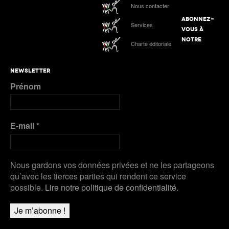
Nous contacter
ABONNEZ-
Services
VOUS À
NOTRE
Charte éditoriale
NEWSLETTER
Prénom
E-mail
*
Nous gardons vos données privées et ne les partageons
qu’avec les tierces parties qui rendent ce service
possible.
Lire notre politique de confidentialité.