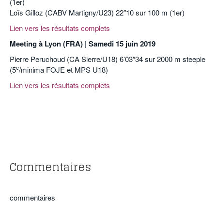
(1er)
Loïs Gilloz (CABV Martigny/U23) 22″10 sur 100 m (1er)
Lien vers les résultats complets
Meeting à Lyon (FRA) | Samedi 15 juin 2019
Pierre Peruchoud (CA Sierre/U18) 6’03″34 sur 2000 m steeple
e
(5
/minima FOJE et MPS U18)
Lien vers les résultats complets
Commentaires
commentaires