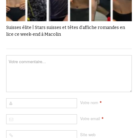
Suisses élite | Stars suisses et têtes d’affiche romandes en
lice ce week-end à Macolin
*
Votre nom
*
Votre email
Site web