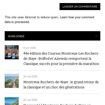
This site uses Akismet to reduce spam.
Learn how your comment
data is processed.
8 juin 2026
44e édition des Courses Montreux-Les Rochers-
de-Naye : Briffod et Azevedo remportent la
Classique, succès pour la première du marathon
24 mai 2026
Montreux-Rochers-de-Naye : le grand retour de
la classique et un choc des générations
23 mai 2026