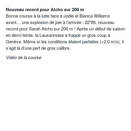
Nouveau record pour Atcho sur 200 m
Bonne course à la lutte face à Jodie et Bianca Williams
avant… une explosion de joie à l’arrivée : 22″85, nouveau
record pour Sarah Atcho sur 200 m ! Après un début de saison
en demi-teinte, la Lausannoise a frappé un gros coup à
Genève. Même si les conditions étaient parfaites (+2,0 m/s), il
s’agit là d’une perf de gros calibre.
Vidéo de la course