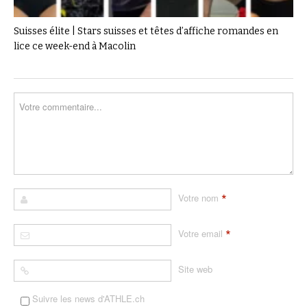
Suisses élite | Stars suisses et têtes d’affiche romandes en
lice ce week-end à Macolin
*
Votre nom
*
Votre email
Site web
Suivre les news d'ATHLE.ch