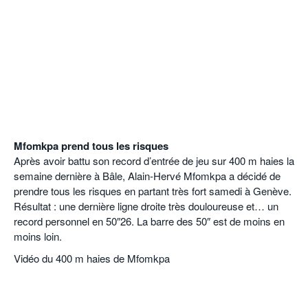
Mfomkpa prend tous les risques
Après avoir battu son record d’entrée de jeu sur 400 m haies la
semaine dernière à Bâle, Alain-Hervé Mfomkpa a décidé de
prendre tous les risques en partant très fort samedi à Genève.
Résultat : une dernière ligne droite très douloureuse et… un
record personnel en 50″26. La barre des 50″ est de moins en
moins loin.
Vidéo du 400 m haies de Mfomkpa