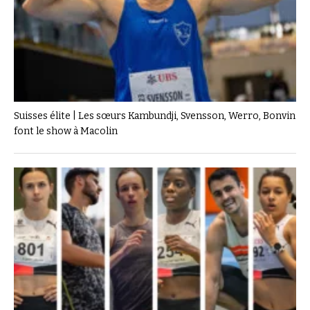
Suisses élite | Les sœurs Kambundji, Svensson, Werro, Bonvin
font le show à Macolin