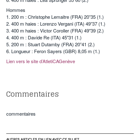
Hommes
1. 200 m : Christophe Lemaitre (FRA) 20”35 (1.)
2. 400 m haies : Lorenzo Vergani (ITA) 49”37 (1.)
3. 400 m haies : Victor Coroller (FRA) 49″39 (2.)
4. 400 m : Davide Re (ITA) 45″31 (1.)
5. 200 m : Stuart Dutamby (FRA) 20”41 (2.)
6. Longueur : Feron Sayers (GBR) 8,05 m (1.)
Lien vers le site d’AtletiCAGenève
Commentaires
commentaires
AUTRES ARTICLES EN LIEN AVEC CE SUJET