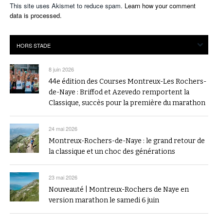
This site uses Akismet to reduce spam.
Learn how your comment
data is processed.
8 juin 2026
44e édition des Courses Montreux-Les Rochers-
de-Naye : Briffod et Azevedo remportent la
Classique, succès pour la première du marathon
24 mai 2026
Montreux-Rochers-de-Naye : le grand retour de
la classique et un choc des générations
23 mai 2026
Nouveauté | Montreux-Rochers de Naye en
version marathon le samedi 6 juin