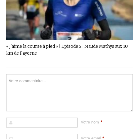
« J’aime la course à pied » | Episode 2 : Maude Mathys aux 10
km de Payerne
*
Votre nom
*
Votre email