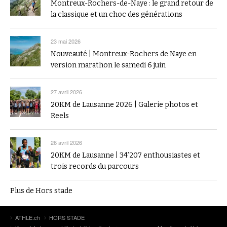
Montreux-Rochers-de-Naye : le grand retour de
la classique et un choc des générations
23 mai 2026
Nouveauté | Montreux-Rochers de Naye en
version marathon le samedi 6 juin
27 avril 2026
20KM de Lausanne 2026 | Galerie photos et
Reels
26 avril 2026
20KM de Lausanne | 34’207 enthousiastes et
trois records du parcours
Plus de Hors stade
ATHLE.ch
HORS STADE