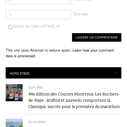
Site web
Suivre les news d'ATHLE.ch
This site uses Akismet to reduce spam.
Learn how your comment
data is processed.
8 juin 2026
44e édition des Courses Montreux-Les Rochers-
de-Naye : Briffod et Azevedo remportent la
Classique, succès pour la première du marathon
24 mai 2026