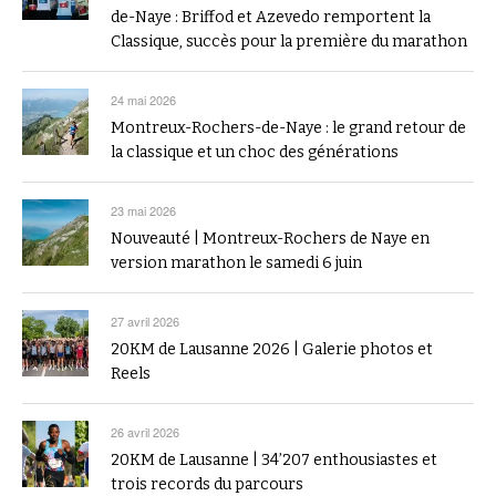
de-Naye : Briffod et Azevedo remportent la
Classique, succès pour la première du marathon
24 mai 2026
Montreux-Rochers-de-Naye : le grand retour de
la classique et un choc des générations
23 mai 2026
Nouveauté | Montreux-Rochers de Naye en
version marathon le samedi 6 juin
27 avril 2026
20KM de Lausanne 2026 | Galerie photos et
Reels
26 avril 2026
20KM de Lausanne | 34’207 enthousiastes et
trois records du parcours