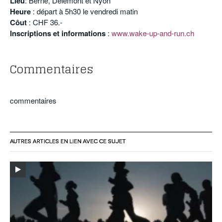
Lieu
: Berne, Delémont et Nyon
Heure
: départ à 5h30 le vendredi matin
Côut
: CHF 36.-
Inscriptions et informations
:
www.wake-up-and-run.ch
Commentaires
commentaires
AUTRES ARTICLES EN LIEN AVEC CE SUJET