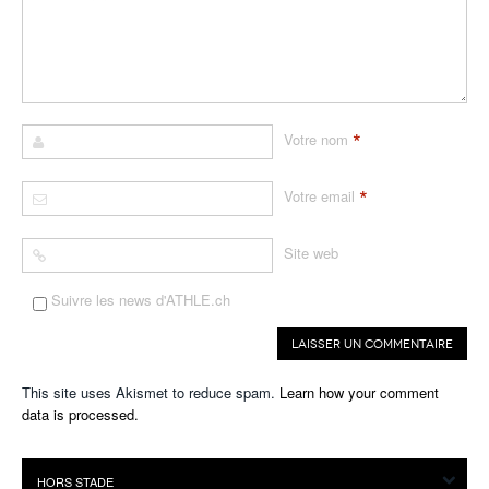
*
Votre nom
*
Votre email
Site web
Suivre les news d'ATHLE.ch
This site uses Akismet to reduce spam.
Learn how your comment
data is processed.