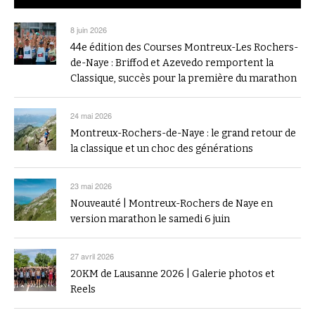
8 juin 2026
44e édition des Courses Montreux-Les Rochers-
de-Naye : Briffod et Azevedo remportent la
Classique, succès pour la première du marathon
24 mai 2026
Montreux-Rochers-de-Naye : le grand retour de
la classique et un choc des générations
23 mai 2026
Nouveauté | Montreux-Rochers de Naye en
version marathon le samedi 6 juin
27 avril 2026
20KM de Lausanne 2026 | Galerie photos et
Reels