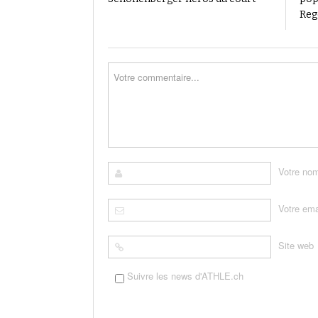
Reg
Votre no
Votre ema
Site web
Suivre les news d'ATHLE.ch