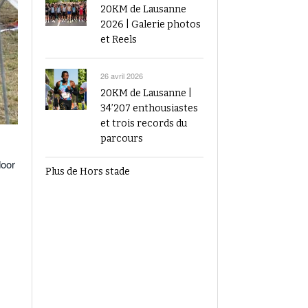
20KM de Lausanne
2026 | Galerie photos
et Reels
26 avril 2026
20KM de Lausanne |
34’207 enthousiastes
et trois records du
parcours
door
Plus de Hors stade