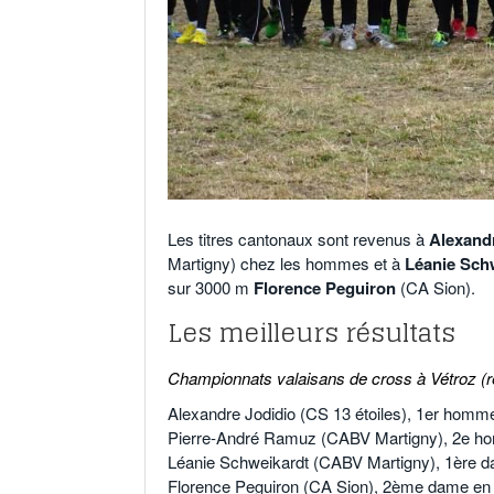
Les titres cantonaux sont revenus à
Alexand
Martigny) chez les hommes et à
Léanie Sch
sur 3000 m
Florence Peguiron
(CA Sion).
Les meilleurs résultats
Championnats valaisans de cross à Vétroz (ré
Alexandre Jodidio (CS 13 étoiles), 1er homm
Pierre-André Ramuz (CABV Martigny), 2e h
Léanie Schweikardt (CABV Martigny), 1ère d
Florence Peguiron (CA Sion), 2ème dame en