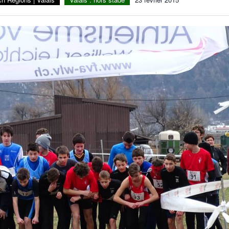
Julien Wanders. Sensibilité, illusions, travail :
- 13 décembre
une lecture à ne pas manquer !
2024
Voir tout