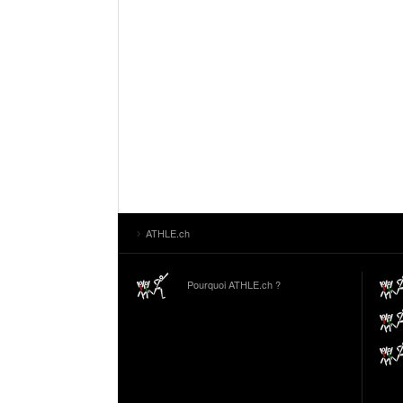
ATHLE.ch
Pourquoi ATHLE.ch ?