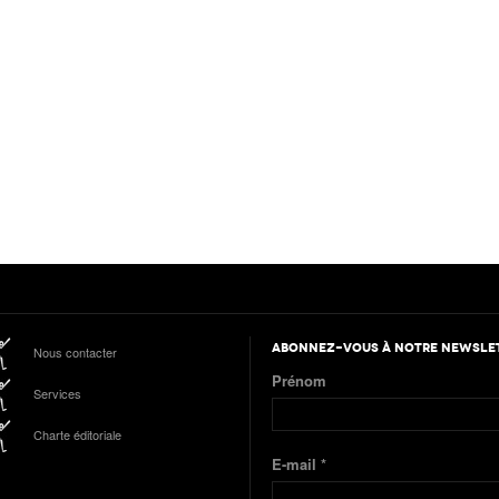
ABONNEZ-VOUS À NOTRE NEWSLE
Nous contacter
Prénom
Services
Charte éditoriale
E-mail
*