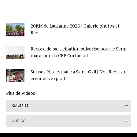
20KM de Lausanne 2026 | Galerie photos et
Reels
Record de participation pulvérisé pour le Semi-
marathon du CEP Cortaillod
Suisses élite en salle à Saint-Gall | Nos Reels au
cœur des exploits
Plus de Videos
GALERIES
AUDIOS
Finale suisse du Visana Sprint à Lucerne : Kendra