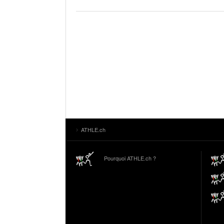
ATHLE.ch
Pourquoi ATHLE.ch ?