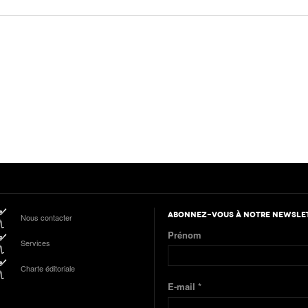
ABONNEZ-VOUS À NOTRE NEWSLE
Nous contacter
Prénom
Services
Charte éditoriale
E-mail
*