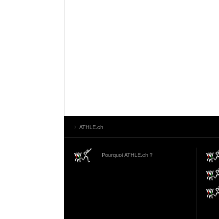
ATHLE.ch
Pourquoi ATHLE.ch ?