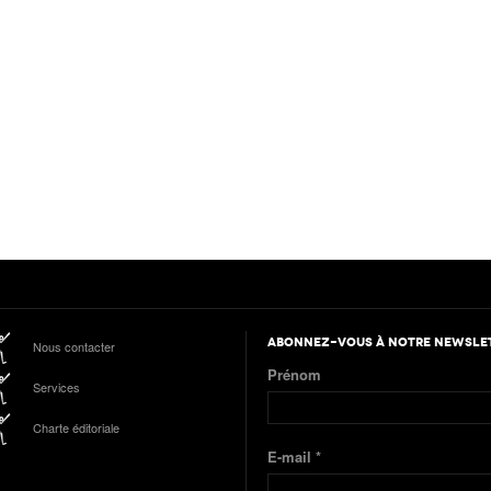
ABONNEZ-VOUS À NOTRE NEWSLE
Nous contacter
Prénom
Services
Charte éditoriale
E-mail
*