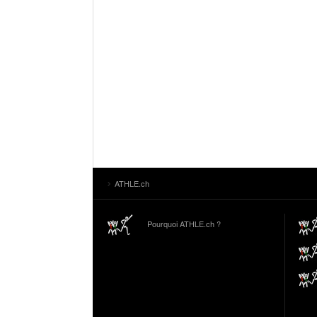
ATHLE.ch
Pourquoi ATHLE.ch ?