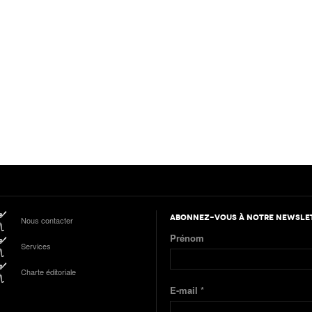
ABONNEZ-VOUS À NOTRE NEWSLE
Nous contacter
Prénom
Services
Charte éditoriale
E-mail
*