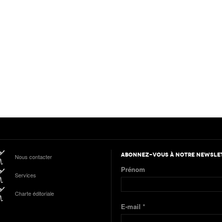
ABONNEZ-VOUS À NOTRE NEWSLE
Nous contacter
Prénom
Services
Charte éditoriale
E-mail
*