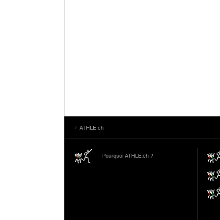
ATHLE.ch
Pourquoi ATHLE.ch ?