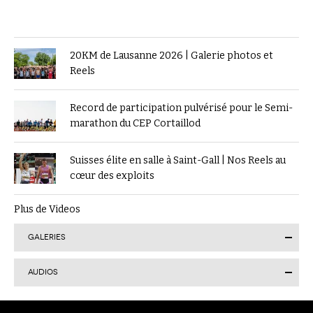
20KM de Lausanne 2026 | Galerie photos et
Reels
Record de participation pulvérisé pour le Semi-
marathon du CEP Cortaillod
Suisses élite en salle à Saint-Gall | Nos Reels au
cœur des exploits
Plus de Videos
GALERIES
AUDIOS
Finale suisse du Visana Sprint à Lucerne : Kendra