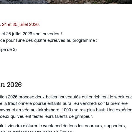
24 et 25 juillet 2026.
et 25 juillet 2026 sont ouvertes !
ace pour l’une des quatre épreuves au programme :
ipe de 3)
n 2026
dition 2026 propose deux belles nouveautés qui enrichiront le week-end
la traditionnelle course enfants aura lieu vendredi soir la première
 Davos et arrivée au Jakobshorn, 1000 mètres plus haut. Une expérie
 ceux qui veulent tester leurs talents de grimpeur.
t viendra clôturer le week-end de tous les coureurs, supporters,
ale de prolonger votre séjour à Davos !