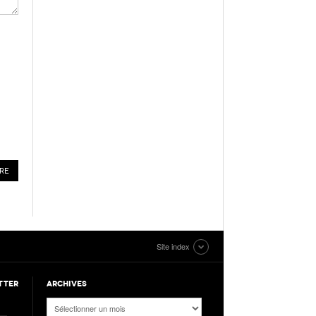
Site index
TTER
ARCHIVES
Archives