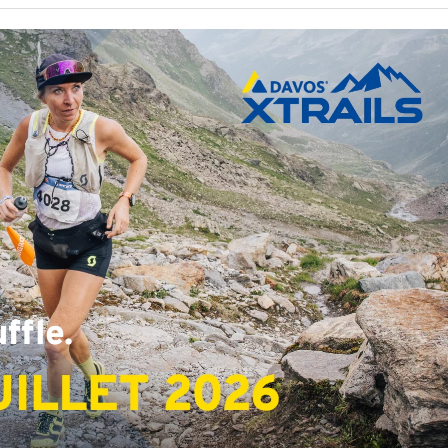
Julien Wanders. Sensibilité, illusions, travail :
- 13 décembre
une lecture à ne pas manquer !
2024
Voir tout