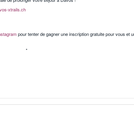
os-xtrails.ch
nstagram
pour tenter de gagner une inscription gratuite pour vous et u
*