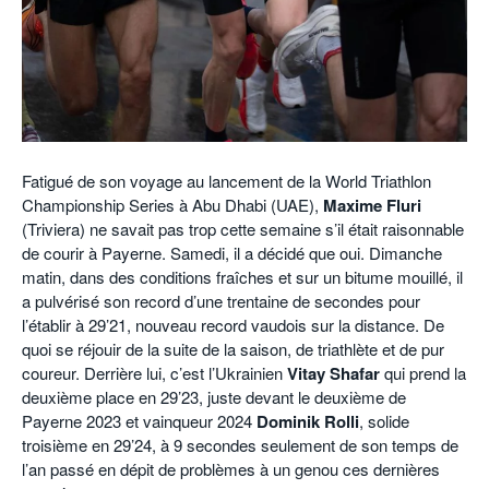
Fatigué de son voyage au lancement de la World Triathlon
Championship Series à Abu Dhabi (UAE),
Maxime Fluri
(Triviera) ne savait pas trop cette semaine s’il était raisonnable
de courir à Payerne. Samedi, il a décidé que oui. Dimanche
matin, dans des conditions fraîches et sur un bitume mouillé, il
a pulvérisé son record d’une trentaine de secondes pour
l’établir à 29’21, nouveau record vaudois sur la distance. De
quoi se réjouir de la suite de la saison, de triathlète et de pur
coureur. Derrière lui, c’est l’Ukrainien
Vitay Shafar
qui prend la
deuxième place en 29’23, juste devant le deuxième de
Payerne 2023 et vainqueur 2024
Dominik Rolli
, solide
troisième en 29’24, à 9 secondes seulement de son temps de
l’an passé en dépit de problèmes à un genou ces dernières