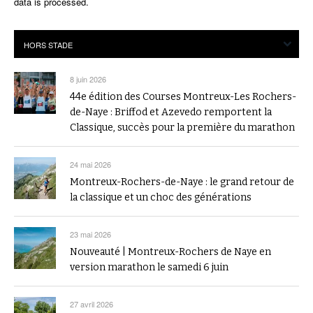
data is processed.
8 juin 2026
44e édition des Courses Montreux-Les Rochers-
de-Naye : Briffod et Azevedo remportent la
Classique, succès pour la première du marathon
24 mai 2026
Montreux-Rochers-de-Naye : le grand retour de
la classique et un choc des générations
23 mai 2026
Nouveauté | Montreux-Rochers de Naye en
version marathon le samedi 6 juin
27 avril 2026