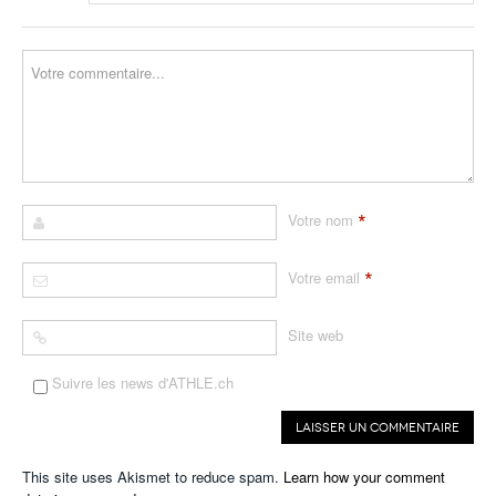
*
Votre nom
*
Votre email
Site web
Suivre les news d'ATHLE.ch
This site uses Akismet to reduce spam.
Learn how your comment