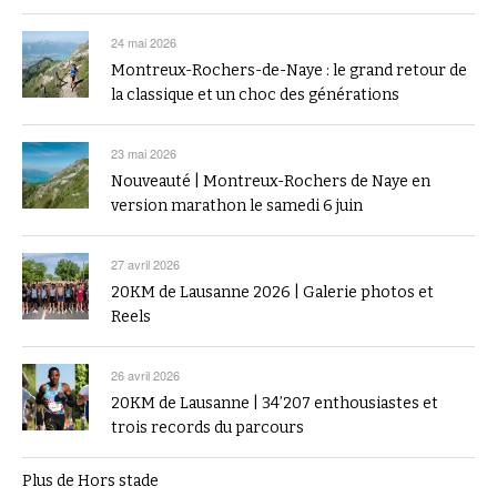
24 mai 2026
Montreux-Rochers-de-Naye : le grand retour de
la classique et un choc des générations
23 mai 2026
Nouveauté | Montreux-Rochers de Naye en
version marathon le samedi 6 juin
27 avril 2026
20KM de Lausanne 2026 | Galerie photos et
Reels
26 avril 2026
20KM de Lausanne | 34’207 enthousiastes et
trois records du parcours
Plus de Hors stade