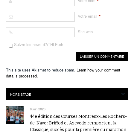
*
Votre nom
*
Votre email
Site web
Suivre les news d'ATHLE.ch
This site uses Akismet to reduce spam.
Learn how your comment
data is processed.
8 juin 2026
44e édition des Courses Montreux-Les Rochers-
de-Naye : Briffod et Azevedo remportent la
Classique, succès pour la première du marathon