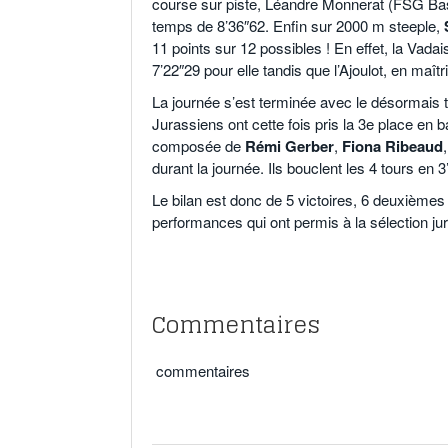
course sur piste, Léandre Monnerat (FSG Basse
temps de 8’36″62. Enfin sur 2000 m steeple,
11 points sur 12 possibles ! En effet, la Vad
7’22″29 pour elle tandis que l’Ajoulot, en maît
La journée s’est terminée avec le désormais t
Jurassiens ont cette fois pris la 3e place en b
composée de
Rémi Gerber
,
Fiona Ribeaud
durant la journée. Ils bouclent les 4 tours en 3
Le bilan est donc de 5 victoires, 6 deuxièmes
performances qui ont permis à la sélection ju
Commentaires
commentaires