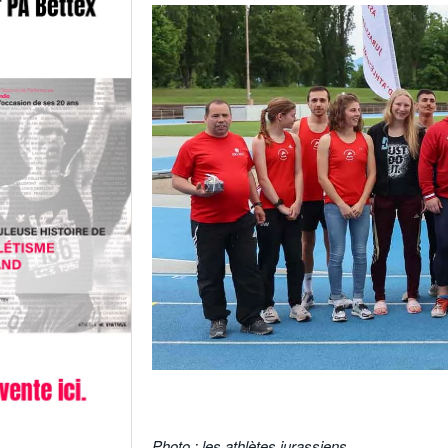
.
Photo : les athlètes jurassiens