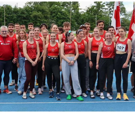
Julien Wanders. Sensibilité, illusions, travail :
- 13 décembre
une lecture à ne pas manquer !
2024
Voir tout