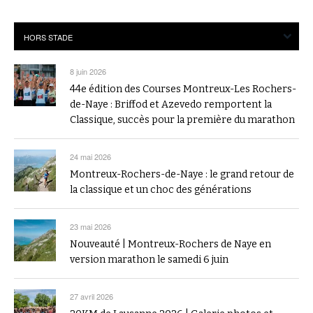
8 juin 2026
44e édition des Courses Montreux-Les Rochers-
de-Naye : Briffod et Azevedo remportent la
Classique, succès pour la première du marathon
24 mai 2026
Montreux-Rochers-de-Naye : le grand retour de
la classique et un choc des générations
23 mai 2026
Nouveauté | Montreux-Rochers de Naye en
version marathon le samedi 6 juin
27 avril 2026