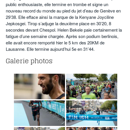
public enthousiaste, elle termine en trombe et signe un
nouveau record du monde au pied du jet d’eau de Genève en
29’38. Elle efface ainsi la marque de la Kenyane Joyciline
Jepkosgei. Tirop s’adjuge la deuxième place en 30’20, 8
secondes devant Chespol. Helen Bekele paie certainement la
fatigue d’une semaine chargée. Après son podium berlinois,
elle avait encore remporté hier le 5 km des 20KM de
Lausanne. Elle termine aujourd’hui 5e en 31’44.
Galerie photos