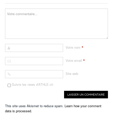
*
Votre nom
*
Votre email
Site web
Suivre les news d'ATHLE.ch
This site uses Akismet to reduce spam.
Learn how your comment
data is processed.