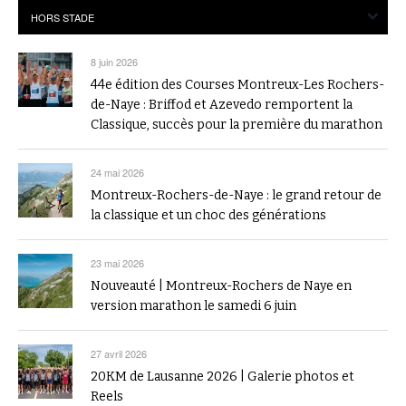
8 juin 2026
44e édition des Courses Montreux-Les Rochers-
de-Naye : Briffod et Azevedo remportent la
Classique, succès pour la première du marathon
24 mai 2026
Montreux-Rochers-de-Naye : le grand retour de
la classique et un choc des générations
23 mai 2026
Nouveauté | Montreux-Rochers de Naye en
version marathon le samedi 6 juin
27 avril 2026
20KM de Lausanne 2026 | Galerie photos et
Reels