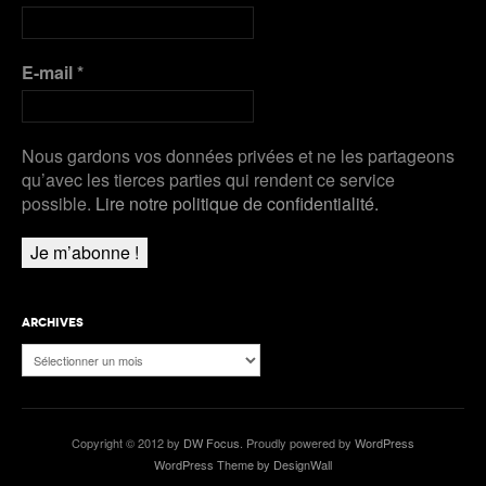
E-mail
*
Nous gardons vos données privées et ne les partageons
qu’avec les tierces parties qui rendent ce service
possible.
Lire notre politique de confidentialité.
ARCHIVES
Archives
Copyright © 2012 by
DW Focus
. Proudly powered by
WordPress
WordPress Theme by DesignWall