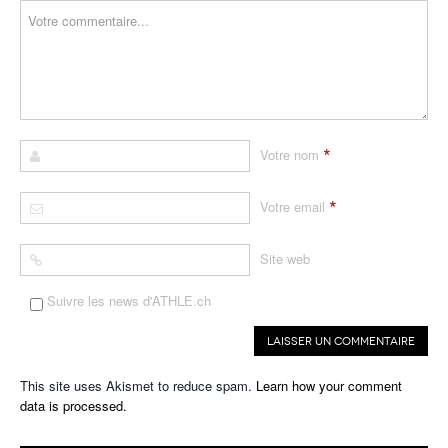
*
Votre nom
*
Votre email
Site web
Suivre les news d'ATHLE.ch
This site uses Akismet to reduce spam.
Learn how your comment
data is processed.