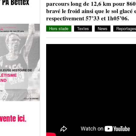
parcours long de 12,6 km pour 860 
bravé le froid ainsi que le sol glac
respectivement 57’33 et 1h05’06.
Hors stade
Textes
News
Reportage