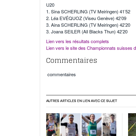
U20
1. Sina SCHERLING (TV Meiringen) 41’52
2. Léa EVÉQUOZ (Viseu Genève) 42’09
3. Aina SCHERLING (TV Meiringen) 42’20
3. Joana SEILER (All Blacks Thun) 42’20
Lien vers les résultats complets
Lien vers le site des Championnats suisses
Commentaires
commentaires
AUTRES ARTICLES EN LIEN AVEC CE SUJET