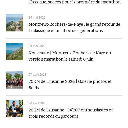
Classique, succès pour la première du marathon
24 mai 2026
Montreux-Rochers-de-Naye : le grand retour de
la classique et un choc des générations
23 mai 2026
Nouveauté | Montreux-Rochers de Naye en
version marathon le samedi 6 juin
27 avril 2026
20KM de Lausanne 2026 | Galerie photos et
Reels
26 avril 2026
20KM de Lausanne | 34’207 enthousiastes et
trois records du parcours