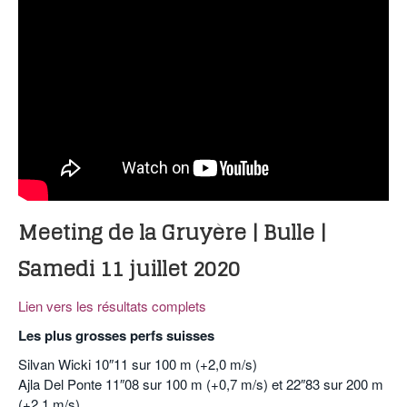
Meeting de la G
ruyère | Bulle |
Samedi 11 juillet 2020
Lien vers les résultats complets
Les plus grosses perfs suisses
Silvan Wicki 10″11 sur 100 m (+2,0 m/s)
Ajla Del Ponte 11″08 sur 100 m (+0,7 m/s) et 22″83 sur 200 m
(+2,1 m/s)