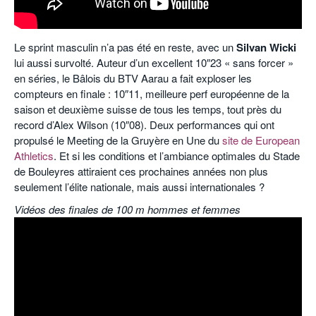
Le sprint masculin n’a pas été en reste, avec un
Silvan Wicki
lui aussi survolté. Auteur d’un excellent 10″23 « sans forcer »
en séries, le Bâlois du BTV Aarau a fait exploser les
compteurs en finale : 10″11, meilleure perf européenne de la
saison et deuxième suisse de tous les temps, tout près du
record d’Alex Wilson (10″08). Deux performances qui ont
propulsé le Meeting de la Gruyère en Une du
site de European
Athletics
. Et si les conditions et l’ambiance optimales du Stade
de Bouleyres attiraient ces prochaines années non plus
seulement l’élite nationale, mais aussi internationales ?
Vidéos des finales de 100 m hommes et femmes