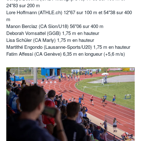
24″83 sur 200 m
Lore Hoffmann (ATHLE.ch) 12″67 sur 100 m et 54″38 sur 400
m
Manon Berclaz (CA Sion/U18) 56″06 sur 400 m
Deborah Vomsattel (GGB) 1,75 m en hauteur
Lisa Schüler (CA Marly) 1,75 m en hauteur
Martithé Engondo (Lausanne-Sports/U20) 1,75 m en hauteur
Fatim Affessi (CA Genève) 6,35 m en longueur (+5,6 m/s)
.