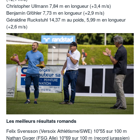
Christopher Ullmann 7,84 m en longueur (+3,4 m/s)
Benjamin Gföhler 7,73 m en longueur (+2,9 m/s)
Géraldine Ruckstuhl 14,37 m au poids, 5,99 m en longueur
(+2,6 m/s)
Les meilleurs résultats romands
Felix Svensson (Versoix Athlétisme/SWE) 10″55 sur 100 m
Nathan Gyger (FSG Alle) 10″69 sur 100 m (record jurassien)