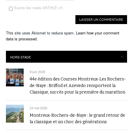
Suivre les news d'ATHLE.ch
This site uses Akismet to reduce spam.
Learn how your comment
data is processed.
8 juin 2026
44e édition des Courses Montreux-Les Rochers-
de-Naye : Briffod et Azevedo remportent la
Classique, succès pour la première du marathon
24 mai 2026
Montreux-Rochers-de-Naye : le grand retour de
la classique et un choc des générations