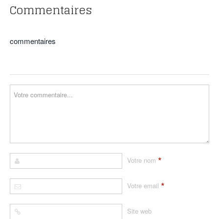
Commentaires
commentaires
*
Votre nom
*
Votre email
Site web