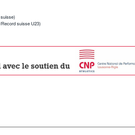
 suisse)
1/Record suisse U23)