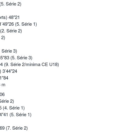
5. Série 2)
rts) 48″21
49″26 (5. Série 1)
2. Série 2)
 2)
 Série 3)
″83 (5. Série 3)
4 (9. Série 2/minima CE U18)
 3’44″24
1″84
6 m
″06
érie 2)
 (4. Série 1)
41 (5. Série 1)
9 (7. Série 2)