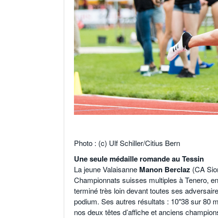
.
Photo : (c) Ulf Schiller/Citius Bern
Une seule médaille romande au Tessin
La jeune Valaisanne
Manon Berclaz
(CA Sion
Championnats suisses multiples à Tenero, en 
terminé très loin devant toutes ses adversaires
podium. Ses autres résultats : 10″38 sur 80 m
nos deux têtes d’affiche et anciens champio