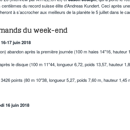
s centièmes du record suisse élite d’Andreas Kundert. Ceci après une
heront à s’accrocher aux meilleurs de la planète le 5 juillet dans le ca
romands du week-end
 16-17 juin 2018
n) abandon après la première journée (100 m haies 14″16, hauteur 1
rès le disque (100 m 11″44, longueur 6,72, poids 13,57, hauteur 1,8
3426 points (80 m 10″38, longueur 5,27, poids 7,60 m, hauteur 1,45 
di 16 juin 2018