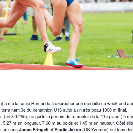
) a été la seule Romande à décrocher une médaille ce week-end au
terminant 3e du pentathlon U16 suite à un très beau 1000 m final,
 (en 3’07″55), ce qui lui a permis de remonter de la 11e place ( !) sur
, 5,27 m en longueur, 7,60 m au poids et 1,45 m en hauteur. Côté élit
ns suisses
Jonas Fringeli
et
Elodie Jakob
(US Yverdon) ont tous de