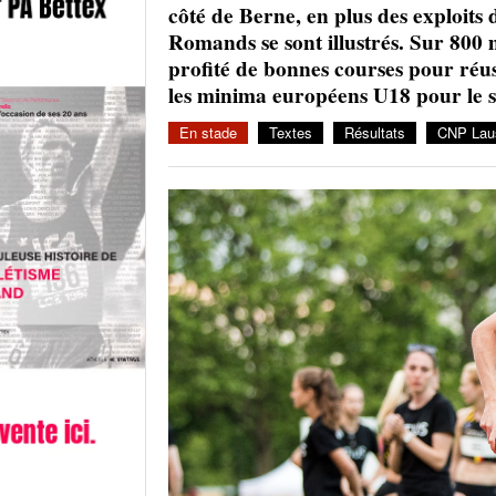
côté de Berne, en plus des exploits
Romands se sont illustrés. Sur 800
profité de bonnes courses pour réus
les minima européens U18 pour le 
En stade
Textes
Résultats
CNP Lau