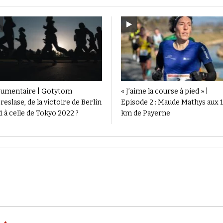
umentaire | Gotytom
« J’aime la course à pied » |
eslase, de la victoire de Berlin
Episode 2 : Maude Mathys aux 
 à celle de Tokyo 2022 ?
km de Payerne