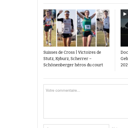
Suisses de Cross | Victoires de
Doc
Stutz, Kyburz, Scherrer –
Gebr
Schönenberger héros du court
2021