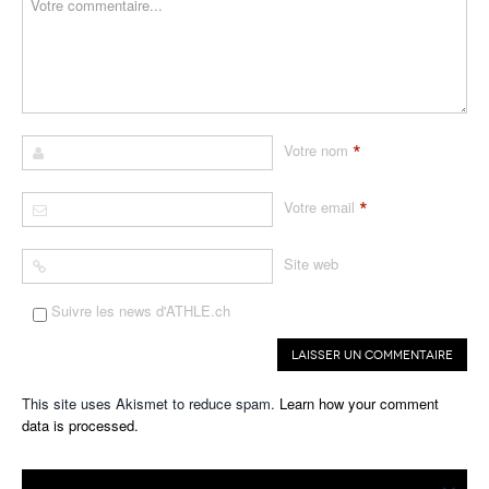
*
Votre nom
*
Votre email
Site web
Suivre les news d'ATHLE.ch
This site uses Akismet to reduce spam.
Learn how your comment
data is processed.