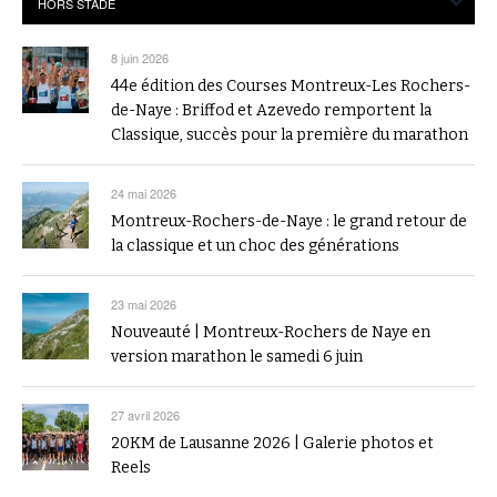
8 juin 2026
44e édition des Courses Montreux-Les Rochers-
de-Naye : Briffod et Azevedo remportent la
Classique, succès pour la première du marathon
24 mai 2026
Montreux-Rochers-de-Naye : le grand retour de
la classique et un choc des générations
23 mai 2026
Nouveauté | Montreux-Rochers de Naye en
version marathon le samedi 6 juin
27 avril 2026
20KM de Lausanne 2026 | Galerie photos et
Reels