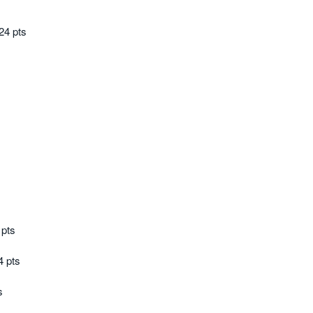
24 pts
 pts
4 pts
s