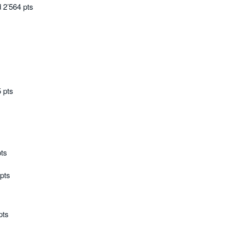
 2’564 pts
 pts
pts
pts
pts