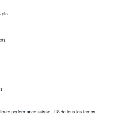
 pts
pts
ts
lleure performance suisse U18 de tous les temps