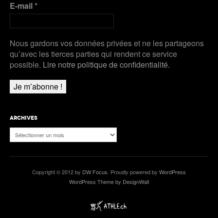
E-mail
*
Nous gardons vos données privées et ne les partageons
qu’avec les tierces parties qui rendent ce service
possible.
Lire notre politique de confidentialité.
ARCHIVES
Archives
Copyright © 2012 by
DW Focus
. Proudly powered by
WordPress
WordPress Theme by DesignWall