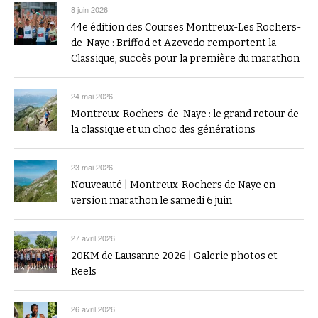
8 juin 2026
44e édition des Courses Montreux-Les Rochers-
de-Naye : Briffod et Azevedo remportent la
Classique, succès pour la première du marathon
24 mai 2026
Montreux-Rochers-de-Naye : le grand retour de
la classique et un choc des générations
23 mai 2026
Nouveauté | Montreux-Rochers de Naye en
version marathon le samedi 6 juin
27 avril 2026
20KM de Lausanne 2026 | Galerie photos et
Reels
26 avril 2026