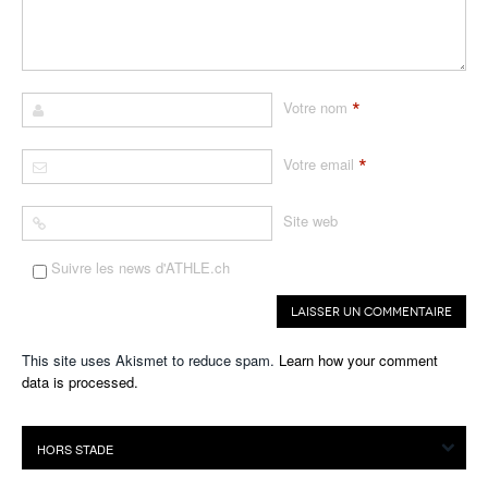
*
Votre nom
*
Votre email
Site web
Suivre les news d'ATHLE.ch
This site uses Akismet to reduce spam.
Learn how your comment
data is processed.