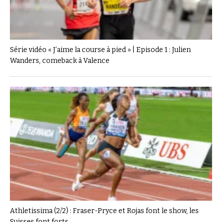
Série vidéo « J’aime la course à pied » | Episode 1 : Julien
Wanders, comeback à Valence
Athletissima (2/2) : Fraser-Pryce et Rojas font le show, les
Suisses font forts