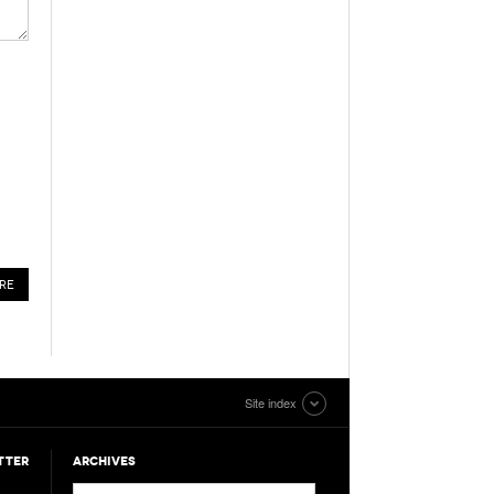
Site index
TTER
ARCHIVES
Archives