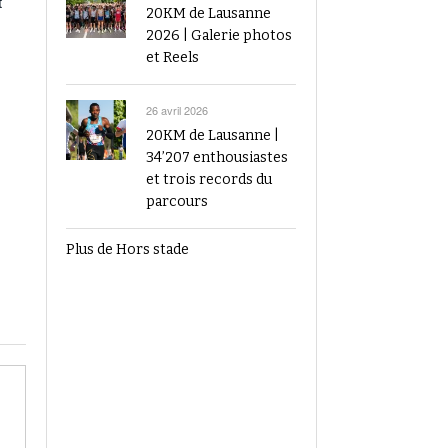
t
20KM de Lausanne
2026 | Galerie photos
et Reels
26 avril 2026
20KM de Lausanne |
34’207 enthousiastes
et trois records du
parcours
Plus de Hors stade