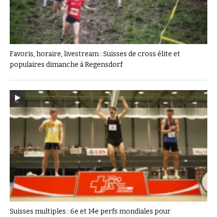
Favoris, horaire, livestream : Suisses de cross élite et
populaires dimanche à Regensdorf
Suisses multiples : 6e et 14e perfs mondiales pour