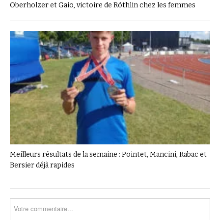
Oberholzer et Gaio, victoire de Röthlin chez les femmes
Meilleurs résultats de la semaine : Pointet, Mancini, Rabac et
Bersier déjà rapides