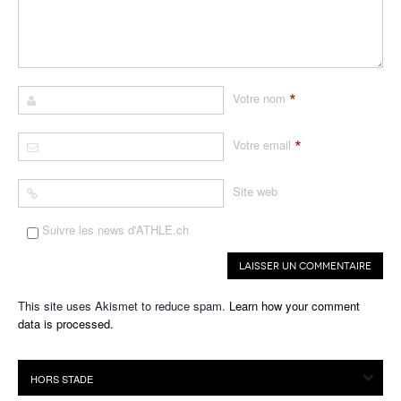
*
Votre nom
*
Votre email
Site web
Suivre les news d'ATHLE.ch
This site uses Akismet to reduce spam.
Learn how your comment
data is processed.