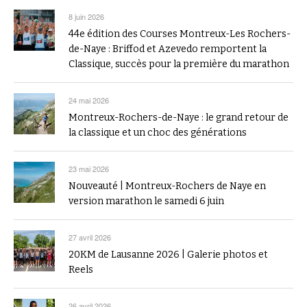
8 juin 2026
44e édition des Courses Montreux-Les Rochers-
de-Naye : Briffod et Azevedo remportent la
Classique, succès pour la première du marathon
24 mai 2026
Montreux-Rochers-de-Naye : le grand retour de
la classique et un choc des générations
23 mai 2026
Nouveauté | Montreux-Rochers de Naye en
version marathon le samedi 6 juin
27 avril 2026
20KM de Lausanne 2026 | Galerie photos et
Reels
26 avril 2026