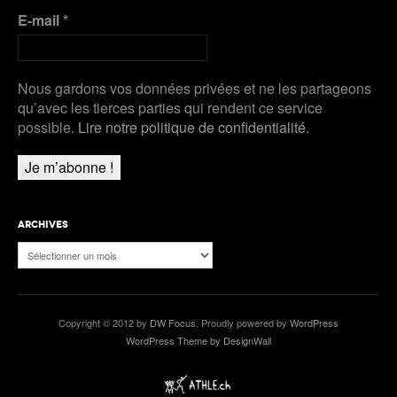
E-mail
*
Nous gardons vos données privées et ne les partageons
qu’avec les tierces parties qui rendent ce service
possible.
Lire notre politique de confidentialité.
ARCHIVES
Archives
Copyright © 2012 by
DW Focus
. Proudly powered by
WordPress
WordPress Theme by DesignWall