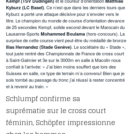
Kempf (TSV Düdingen)
et le coureur d’orientation
Matthias
Kyburz (LC Basel)
. Ce n’est que dans les derniers tours que
Kyburz a porté une attaque décisive pour s’envoler vers le
titre. Le champion du monde de course d’orientation devance
de 25 secondes Kempf, solide second devant le Marocain du
Lausanne-Sports
Mohammed Boulama
(hors-concours). La
surprise de cette course vient peut-être du médaillé de bronze
Ilias Hernandez (Stade Genève)
. Le sociétaire du « Stade »,
tout juste rentré des Championnats de France de cross court
à Saint-Galmier et 3e sur le 3000m en salle à Macolin nous
confiait à l’arrivée: « J’ai bien moins souffert que lors des
Suisses en salle, ce type de terrain m’a convenu! Bien que je
sois tombé au passage du tronc j’ai réussi à rester concentré
et à revenir au train. »
Schlumpf confirme sa
suprématie sur le cross court
féminin, Schöpfer impressionne