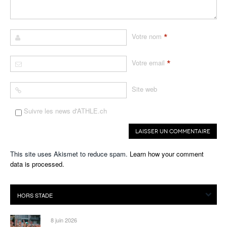
*
Votre nom
*
Votre email
Site web
Suivre les news d'ATHLE.ch
This site uses Akismet to reduce spam.
Learn how your comment
data is processed.
8 juin 2026