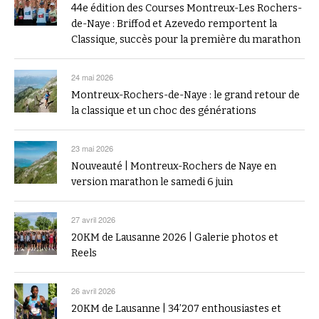
44e édition des Courses Montreux-Les Rochers-
de-Naye : Briffod et Azevedo remportent la
Classique, succès pour la première du marathon
24 mai 2026
Montreux-Rochers-de-Naye : le grand retour de
la classique et un choc des générations
23 mai 2026
Nouveauté | Montreux-Rochers de Naye en
version marathon le samedi 6 juin
27 avril 2026
20KM de Lausanne 2026 | Galerie photos et
Reels
26 avril 2026
20KM de Lausanne | 34’207 enthousiastes et