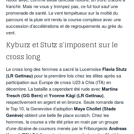
franchir. Mais ne vous y trompez pas, ce fut tout sauf une
promenade de santé. Le vent tempétueux sur la moitié du
parcours et la pluie ont rendu la course complexe avec une
succession d’accélérations et de regroupements au grès du
vent.
Kyburz et Stutz s’imposent sur le
cross long
Le cross long des femmes a sacré la Lucernoise
Flavia Stutz
(LR Gettnau)
pour la première fois chez les élites après sa
participation aux Europe de cross U23 à Chia (ITA) en
décembre. La bataille a cependant été rude avec
Martina
Tresch (GG Bern)
et
Yvonne Kägi (LR Gettnau)
,
respectivement en argent et en bronze. Seule romande dans
le Top 10, la Genevoise d’adoption
Maya Chollet (Stade
Genève)
obtient une belle 8e place scratch. Chez les
hommes, la course a vite été prise en main par un groupe
d’une dizaine de coureurs menés par le Fribourgeois
Andreas