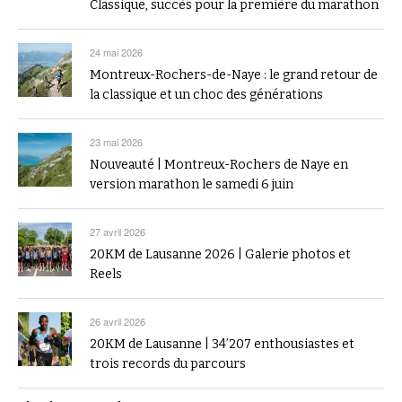
Classique, succès pour la première du marathon
24 mai 2026
Montreux-Rochers-de-Naye : le grand retour de
la classique et un choc des générations
23 mai 2026
Nouveauté | Montreux-Rochers de Naye en
version marathon le samedi 6 juin
27 avril 2026
20KM de Lausanne 2026 | Galerie photos et
Reels
26 avril 2026
20KM de Lausanne | 34’207 enthousiastes et
trois records du parcours