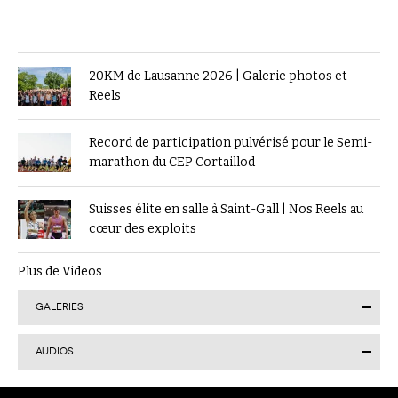
20KM de Lausanne 2026 | Galerie photos et
Reels
Record de participation pulvérisé pour le Semi-
marathon du CEP Cortaillod
Suisses élite en salle à Saint-Gall | Nos Reels au
cœur des exploits
Plus de Videos
GALERIES
AUDIOS
Finale suisse du Visana Sprint à Lucerne : Kendra